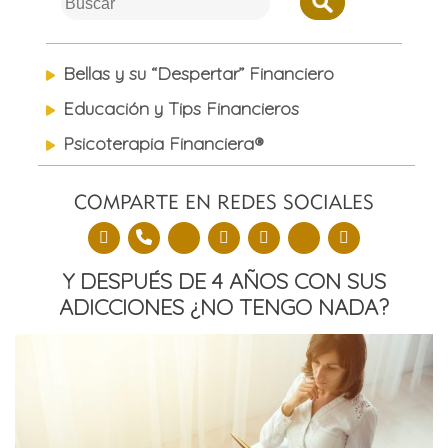
to
content
Bellas y su “Despertar” Financiero
Educación y Tips Financieros
Psicoterapia Financiera®
COMPARTE EN REDES SOCIALES
Y DESPUÉS DE 4 AÑOS CON SUS
ADICCIONES ¿NO TENGO NADA?