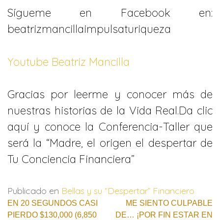
Sígueme en Facebook en:
beatrizmancillaimpulsaturiqueza
Youtube Beatriz Mancilla
Gracias por leerme y conocer más de
nuestras historias de la Vida Real.Da clic
aquí y conoce la Conferencia-Taller que
será la “Madre, el origen el despertar de
Tu Conciencia Financiera”
Publicado en
Bellas y su “Despertar” Financiero
Navegación
EN 20 SEGUNDOS CASI
ME SIENTO CULPABLE
PIERDO $130,000 (6,850
DE… ¡POR FIN ESTAR EN