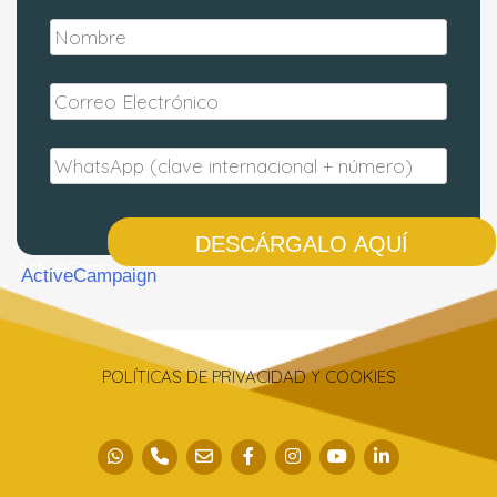
DESCÁRGALO AQUÍ
ActiveCampaign
POLÍTICAS DE PRIVACIDAD Y COOKIES