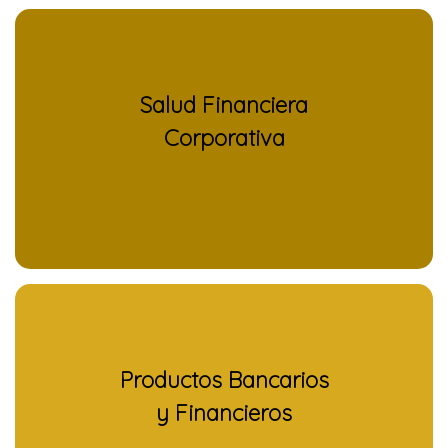
Salud Financiera
Corporativa
Productos Bancarios
y Financieros