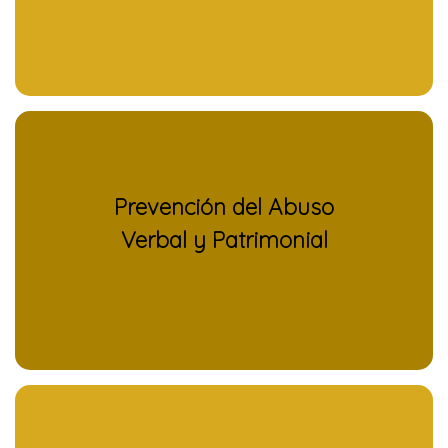
Prevención del Abuso
Verbal y Patrimonial