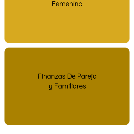
Femenino
Finanzas De Pareja
y Familiares