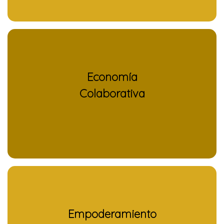
Economía
Colaborativa
Empoderamiento