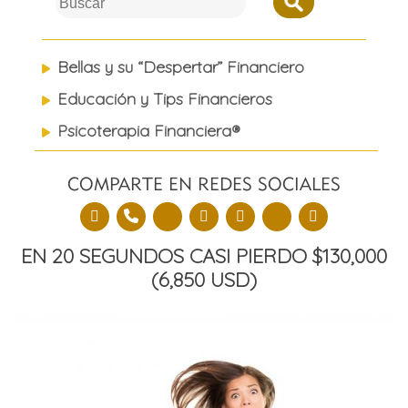
to
content
Bellas y su “Despertar” Financiero
Educación y Tips Financieros
Psicoterapia Financiera®
COMPARTE EN REDES SOCIALES
EN 20 SEGUNDOS CASI PIERDO $130,000
(6,850 USD)