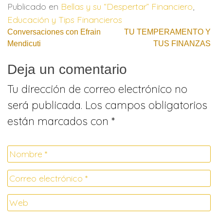
Publicado en
Bellas y su “Despertar” Financiero
,
Educación y Tips Financieros
Navegación
Conversaciones con Efrain
TU TEMPERAMENTO Y
Mendicuti
TUS FINANZAS
de
Deja un comentario
entradas
Tu dirección de correo electrónico no
será publicada.
Los campos obligatorios
están marcados con
*