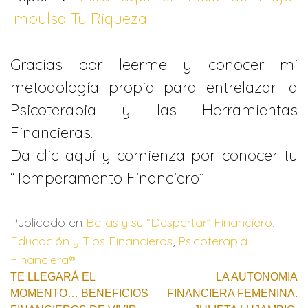
Impulsa Tu Riqueza
Gracias por leerme y conocer mi
metodología propia para entrelazar la
Psicoterapia y las Herramientas
Financieras.
Da clic aquí y comienza por conocer tu
“Temperamento Financiero”
Publicado en
Bellas y su “Despertar” Financiero
,
Educación y Tips Financieros
,
Psicoterapia
Financiera®
Navegación
TE LLEGARÁ EL
LA AUTONOMIA
MOMENTO… BENEFICIOS
FINANCIERA FEMENINA.